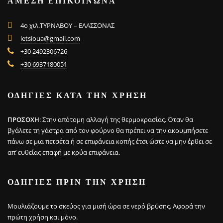
ΑΜΕΣΗ ΕΠΙΚΟΙΝΩΝΑ
4ο χιλ.ΤΥΡΝΑΒΟΥ – ΕΛΑΣΣΟΝΑΣ
letsioua@gmail.com
+30 2492306726
+30 6937180051
ΟΔΗΓΙΕΣ ΚΑΤΑ ΤΗΝ ΧΡΗΣΗ
ΠΡΟΣΟΧΗ
: Στην απότομη αλλαγή της θερμοκρασίας. Όταν θα
βγάλετε τη γάστρα από τον φούρνο θα πρέπει να την ακουμπήσετε
πάνω σε μια πετσέτα ή σε επιφάνεια κοπής έτσι ώστε να μην έρθει σε
απ’ ευθείας επαφή με κρύα επιφάνεια.
ΟΔΗΓΙΕΣ ΠΡΙΝ ΤΗΝ ΧΡΗΣΗ
Μουλιάζουμε το σκεύος για μισή ώρα σε νερό βρύσης. Αφορά την
πρώτη χρήση και μόνο.