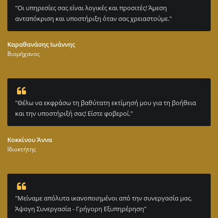
"Οι υπηρεσίες σας είναι λογικές και προσιτές! Άμεση
ανταπόκριση και υποστήριξη όταν σας χρειαστούμε."
Καραθανάσης Ιωάννης
Βιομήχανος
"Θέλω να εκφράσω τη βαθύτατη εκτίμησή μου για τη βοήθεια
και την υποστήριξή σας! Είστε φοβεροί."
Κοκκίνου Άννα
Ιδιοκτήτης
"Μείναμε απόλυτα ικανοποιημένοι από την συνεργασία μας.
Άψογη Συνεργασία - Γρήγορη Εξυπηρέρηση"