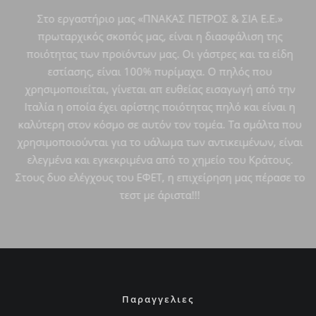
Ιταλία η οποία έχει αρίστης ποιότητας πηλό και είναι η
καλύτερη στον κόσμο σε αυτόν τον τομέα. Τα σμάλτα που
χρησιμοποιούνται για το υάλωμα των αντικειμένων, είναι
ελεγμένα και εγκεκριμένα από το χημείο του Κράτους.
Στους δυο ελέγχους του ΕΦΕΤ, η επιχείρηση μας πέρασε το
τεστ με άριστα!!!
Παραγγελιες