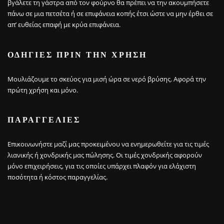
βγάλετε τη γάστρα από τον φούρνο θα πρέπει να την ακουμπήσετε
πάνω σε μια πετσέτα ή σε επιφάνεια κοπής έτσι ώστε να μην έρθει σε
απ’ ευθείας επαφή με κρύα επιφάνεια.
ΟΔΗΓΙΕΣ ΠΡΙΝ ΤΗΝ ΧΡΗΣΗ
Μουλιάζουμε το σκεύος για μισή ώρα σε νερό βρύσης. Αφορά την
πρώτη χρήση και μόνο.
ΠΑΡΑΓΓΕΛΊΕΣ
Επικοινωνήστε μαζί μας προκειμένου να ενημερωθείτε για τις τιμές
λιανικής ή χονδρικής μας πώλησης. Οι τιμές χονδρικής αφορούν
μόνο επιχειρήσεις, για τις οποίες υπάρχει πλαφόν για ελάχιστη
ποσότητα ή κόστος παραγγελίας.